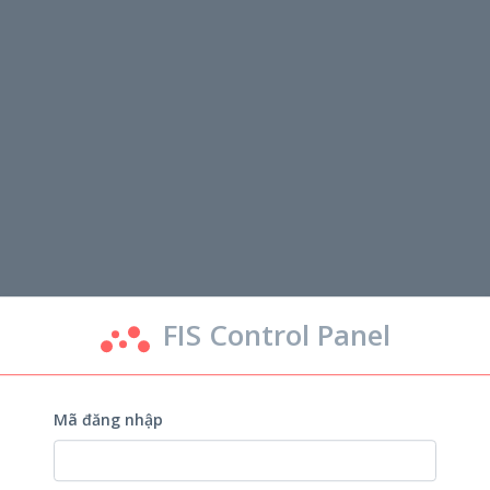
FIS Control Panel
Mã đăng nhập